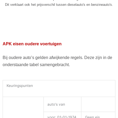
Dit verklaart ook het prijsverschil tussen dieselauto's en benzineauto's.
APK eisen oudere voertuigen
Bij oudere auto’s gelden afwijkende regels. Deze zijn in de
onderstaande tabel samengebracht.
Keuringspunten
auto's van
voor: 01-01-1974
Geen eis