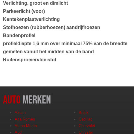
Verlichting, groot en dimlicht
Parkeerlicht (voor)
Kentekenplaatverlichting
Stofhoezen (rubberhoezen) aandrijfhoezen
Bandenprofiel
profieldiepte 1,6 mm over minimaal 75% van de breedte
gemeten vanuit het midden van de band
Ruitensproeiervloeistof
AUTO
Merken
Axiam
Buick
Alfa Romeo
Cadillac
Aston Martin
Chervolet
Audi
Chrysler