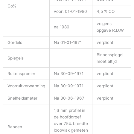
Co%
voor: 01-01-1980
4,5 % CO
volgens
na 1980
opgave R.D.W
Gordels
Na 01-01-1971
verplicht
Binnenspiegel
Spiegels
moet altijd
Ruitensproeier
Na 30-09-1971
verplicht
Voorruitverwarming
Na 30-09-1971
verplicht
Snelheidsmeter
Na 30-06-1967
verplicht
1,6 mm profiel in
de hoofdgroef
over 75% breedte
Banden
loopvlak gemeten